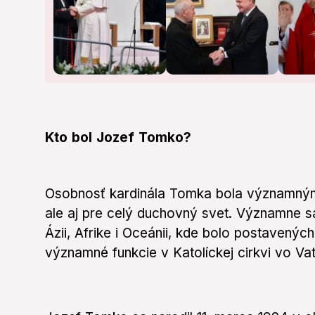
Kto bol Jozef Tomko?
Osobnosť kardinála Tomka bola významným 
ale aj pre celý duchovný svet. Významne sa
Ázii, Afrike i Oceánii, kde bolo postavený
významné funkcie v Katolíckej cirkvi vo Va