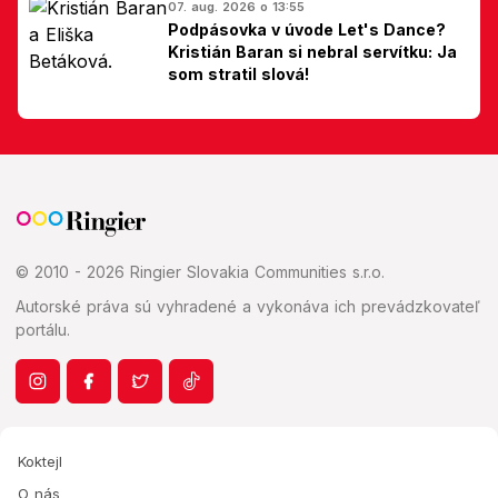
07. aug. 2026 o 13:55
Podpásovka v úvode Let's Dance?
Kristián Baran si nebral servítku: Ja
som stratil slová!
© 2010 - 2026 Ringier Slovakia Communities s.r.o.
Autorské práva sú vyhradené a vykonáva ich prevádzkovateľ
portálu.
Koktejl
O nás