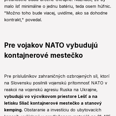
malo ísť minimálne o jednu batériu, teda osem húfnic.
"Možno toho bude viacej, uvidíme, ako sa dohodne
kontrakt," povedal.
Pre vojakov NATO vybudujú
kontajnerové mestečko
Pre príslušníkov zahraničných ozbrojených síl, ktorí
na Slovensku posilnili vojenskú prítomnosť NATO v
reakcii na vojenskú agresiu Ruska na Ukrajine,
vybudujú vo výcvikovom priestore Lešť a na
letisku Sliač kontajnerové mestečko a stanový
kemping.
Obstaranie a investíciu do ubytovacích