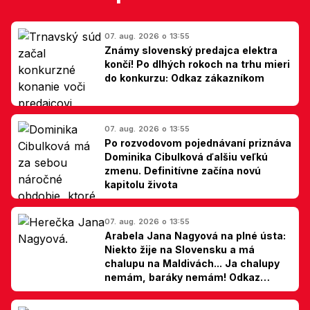
07. aug. 2026 o 13:55
Známy slovenský predajca elektra
končí! Po dlhých rokoch na trhu mieri
do konkurzu: Odkaz zákazníkom
07. aug. 2026 o 13:55
Po rozvodovom pojednávaní priznáva
Dominika Cibulková ďalšiu veľkú
zmenu. Definitívne začína novú
kapitolu života
07. aug. 2026 o 13:55
Arabela Jana Nagyová na plné ústa:
Niekto žije na Slovensku a má
chalupu na Maldivách... Ja chalupy
nemám, baráky nemám! Odkaz
Slovákom