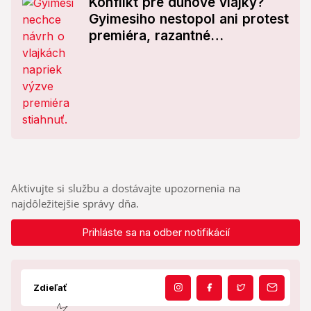
Konflikt pre dúhové vlajky?
Gyimesiho nestopol ani protest
premiéra, razantné
rozhodnutie!
Aktivujte si službu a dostávajte upozornenia na
najdôležitejšie správy dňa.
Prihláste sa na odber notifikácií
Zdieľať