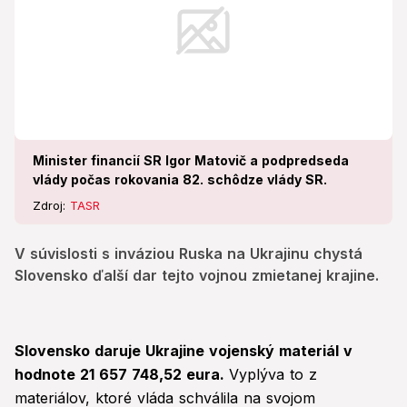
Minister financií SR Igor Matovič a podpredseda
vlády počas rokovania 82. schôdze vlády SR.
Zdroj:
TASR
V súvislosti s inváziou Ruska na Ukrajinu chystá
Slovensko ďalší dar tejto vojnou zmietanej krajine.
Slovensko daruje Ukrajine vojenský materiál v
hodnote 21 657 748,52 eura.
Vyplýva to z
materiálov, ktoré vláda schválila na svojom