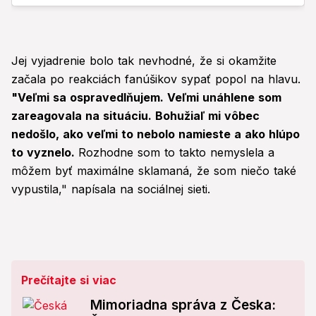
Jej vyjadrenie bolo tak nevhodné, že si okamžite
začala po reakciách fanúšikov sypať popol na hlavu.
"Veľmi sa ospravedlňujem. Veľmi unáhlene som
zareagovala na situáciu. Bohužiaľ mi vôbec
nedošlo, ako veľmi to nebolo namieste a ako hlúpo
to vyznelo.
Rozhodne som to takto nemyslela a
môžem byť maximálne sklamaná, že som niečo také
vypustila," napísala na sociálnej sieti.
Prečítajte si viac
Mimoriadna správa z Česka: