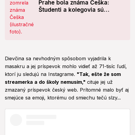
Prahe bola známa Češka:
Študenti a kolegovia sú
zdrvení!
Dievčina sa nevhodným spôsobom vyjadrila k
masakru a jej príspevok mohlo vidieť až 71-tisíc ľudí,
ktorí ju sledujú na Instagrame.
"Tak, ešte že som
streamerka a do školy nemusím,"
cituje jej už
zmazaný príspevok český web. Prítomné malo byť aj
smejúce sa emoji, ktorému od smiechu tečú slzy...