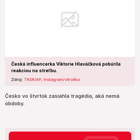
Česká influencerka Viktorie Hlaváčková pobúrila
reakciou na streľbu.
Zdroj:
TASR/AP, Instagram/vitrollka
Česko vo štvrtok zasiahla tragédia, aká nemá
obdoby.