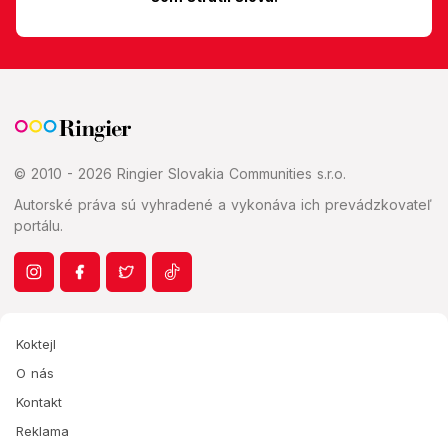
© 2010 - 2026 Ringier Slovakia Communities s.r.o.
Autorské práva sú vyhradené a vykonáva ich prevádzkovateľ
portálu.
Koktejl
O nás
Kontakt
Reklama