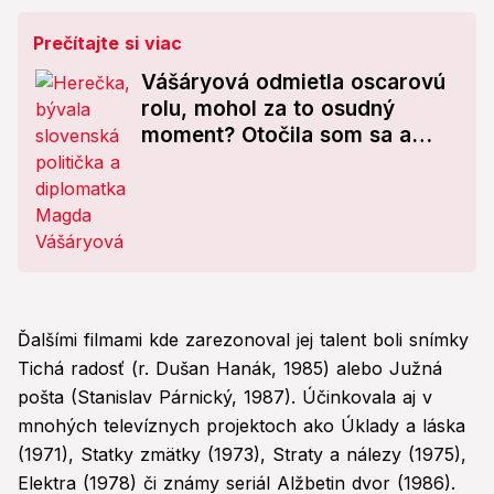
Prečítajte si viac
Vášáryová odmietla oscarovú
rolu, mohol za to osudný
moment? Otočila som sa a
odišla!
Ďalšími filmami kde zarezonoval jej talent boli snímky
Tichá radosť (r. Dušan Hanák, 1985) alebo Južná
pošta (Stanislav Párnický, 1987). Účinkovala aj v
mnohých televíznych projektoch ako Úklady a láska
(1971), Statky zmätky (1973), Straty a nálezy (1975),
Elektra (1978) či známy seriál Alžbetin dvor (1986).