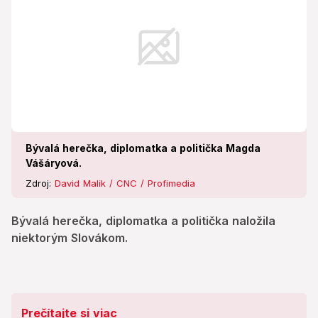
Bývalá herečka, diplomatka a politička Magda
Vášáryová.
Zdroj:
David Malik / CNC / Profimedia
Bývalá herečka, diplomatka a politička naložila
niektorým Slovákom.
Prečítajte si viac