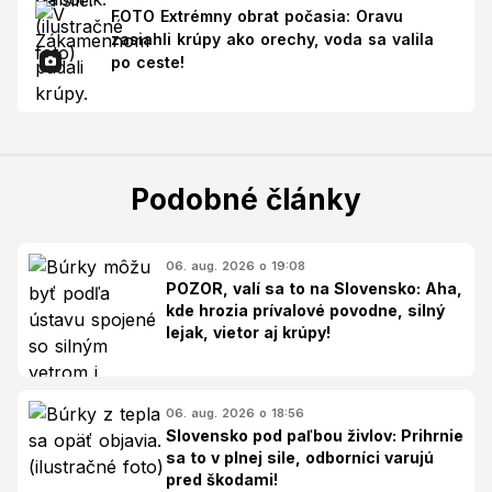
FOTO Extrémny obrat počasia: Oravu
zasiahli krúpy ako orechy, voda sa valila
po ceste!
Podobné články
06. aug. 2026 o 19:08
POZOR, valí sa to na Slovensko: Aha,
kde hrozia prívalové povodne, silný
lejak, vietor aj krúpy!
06. aug. 2026 o 18:56
Slovensko pod paľbou živlov: Prihrnie
sa to v plnej sile, odborníci varujú
pred škodami!