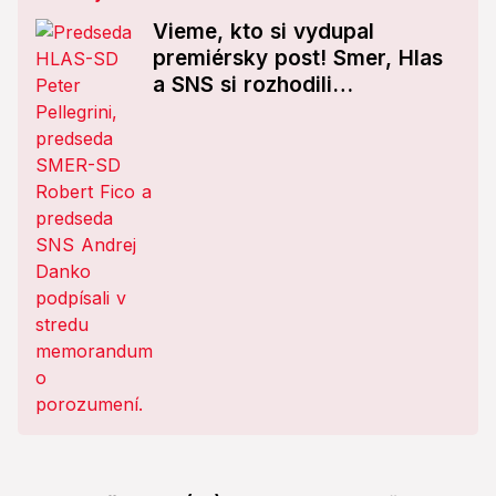
Vieme, kto si vydupal
premiérsky post! Smer, Hlas
a SNS si rozhodili
ministerstvá