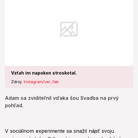
Vzťah im napokon stroskotal.
Zdroj:
Instagram/ver_fab
Adam sa zviditeľnil vďaka šou Svadba na prvý
pohľad.
V sociálnom experimente sa snažil nájsť svoju