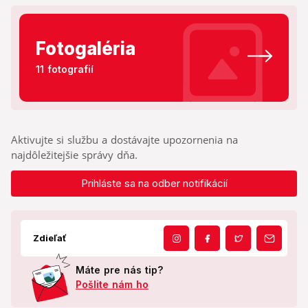
Fotogaléria
11 fotografií
Aktivujte si službu a dostávajte upozornenia na
najdôležitejšie správy dňa.
Prihláste sa na odber notifikácií
Zdieľať
Máte pre nás tip?
Pošlite nám ho