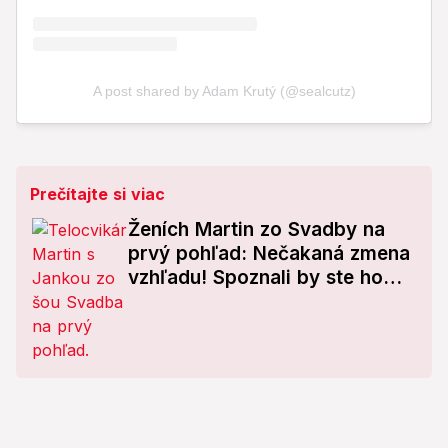
Prečítajte si viac
Ženích Martin zo Svadby na
prvý pohľad: Nečakaná zmena
vzhľadu! Spoznali by ste ho
ešte?!