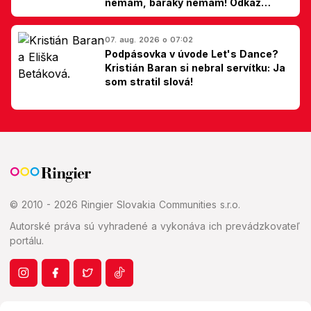
nemám, baráky nemám! Odkaz
Slovákom
07. aug. 2026 o 07:02
Podpásovka v úvode Let's Dance?
Kristián Baran si nebral servítku: Ja
som stratil slová!
© 2010 - 2026 Ringier Slovakia Communities s.r.o.
Autorské práva sú vyhradené a vykonáva ich prevádzkovateľ
portálu.