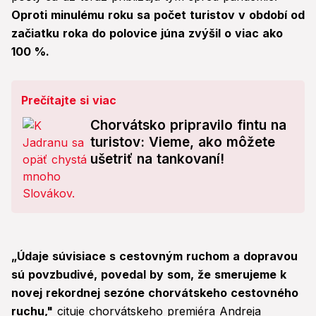
Oproti minulému roku sa počet turistov v období od
začiatku roka do polovice júna zvýšil o viac ako
100 %.
Prečítajte si viac
Chorvátsko pripravilo fintu na
turistov: Vieme, ako môžete
ušetriť na tankovaní!
„Údaje súvisiace s cestovným ruchom a dopravou
sú povzbudivé, povedal by som, že smerujeme k
novej rekordnej sezóne chorvátskeho cestovného
ruchu,"
cituje chorvátskeho premiéra Andreja