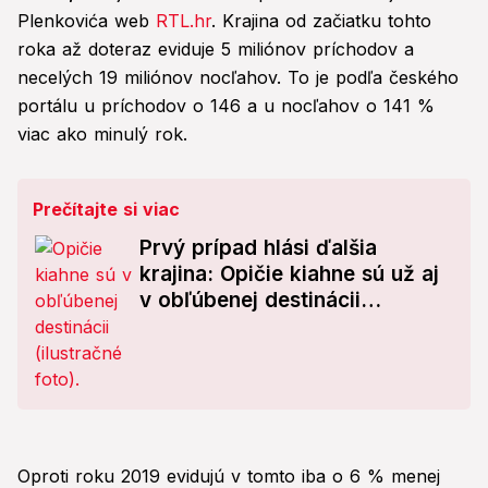
Plenkovića web
RTL.hr
. Krajina od začiatku tohto
roka až doteraz eviduje 5 miliónov príchodov a
necelých 19 miliónov nocľahov. To je podľa českého
portálu u príchodov o 146 a u nocľahov o 141 %
viac ako minulý rok.
Prečítajte si viac
Prvý prípad hlási ďalšia
krajina: Opičie kiahne sú už aj
v obľúbenej destinácii
Slovákov
Oproti roku 2019 evidujú v tomto iba o 6 % menej