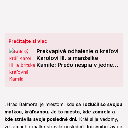
Prečítajte si viac
Prekvapivé odhalenie o kráľovi
Karolovi III. a manželke
Kamile: Prečo nespia v jednej
posteli!
„Hrad Balmoral je miestom, kde sa
rozlúčil so svojou
matkou, kráľovnou. Je to miesto, kde zomrela a
kde strávila svoje posledné dni.
Kráľ si je vedomý,
že tam jeho matka strávila posledné dni svojho života.