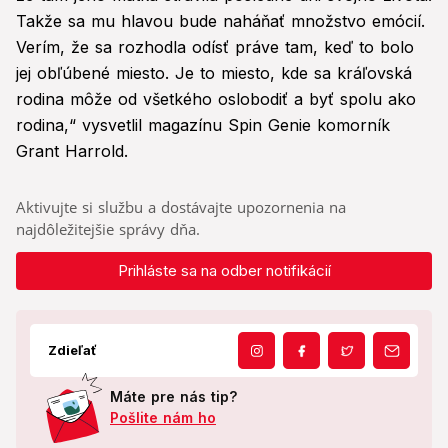
Takže sa mu hlavou bude naháňať množstvo emócií.
Verím, že sa rozhodla odísť práve tam, keď to bolo
jej obľúbené miesto. Je to miesto, kde sa kráľovská
rodina môže od všetkého oslobodiť a byť spolu ako
rodina,“ vysvetlil magazínu Spin Genie komorník
Grant Harrold.
Aktivujte si službu a dostávajte upozornenia na
najdôležitejšie správy dňa.
Prihláste sa na odber notifikácií
Zdieľať
Máte pre nás tip?
Pošlite nám ho