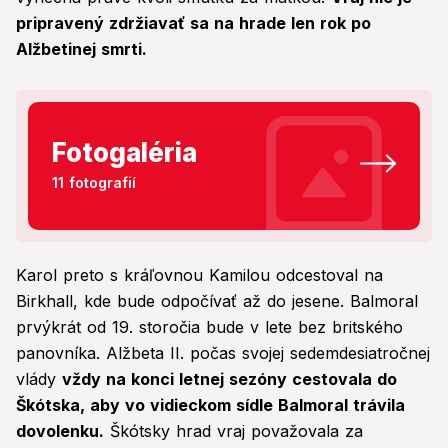
pripravený zdržiavať sa na hrade len rok po
Alžbetinej smrti.
Fotogaléria
11 fotografií
Karol preto s kráľovnou Kamilou odcestoval na
Birkhall, kde bude odpočívať až do jesene. Balmoral
prvýkrát od 19. storočia bude v lete bez britského
panovníka. Alžbeta II. počas svojej sedemdesiatročnej
vlády
vždy na konci letnej sezóny cestovala do
Škótska, aby vo vidieckom sídle Balmoral trávila
dovolenku.
Škótsky hrad vraj považovala za