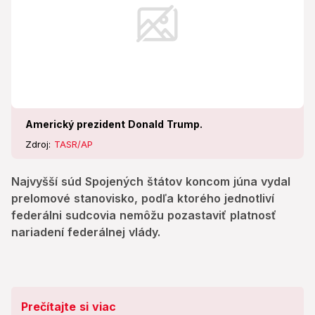
Americký prezident Donald Trump.
Zdroj:
TASR/AP
Najvyšší súd Spojených štátov koncom júna vydal
prelomové stanovisko, podľa ktorého jednotliví
federálni sudcovia nemôžu pozastaviť platnosť
nariadení federálnej vlády.
Prečítajte si viac