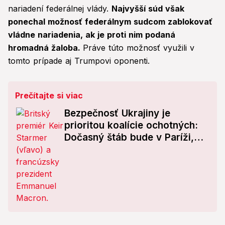
nariadení federálnej vlády.
Najvyšší súd však
ponechal možnosť federálnym sudcom zablokovať
vládne nariadenia, ak je proti nim podaná
hromadná žaloba.
Práve túto možnosť využili v
tomto prípade aj Trumpovi oponenti.
Prečítajte si viac
Bezpečnosť Ukrajiny je
prioritou koalície ochotných:
Dočasný štáb bude v Paríži,
navýšili počet príslušníkov
expedičnej jednotky