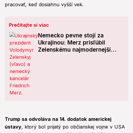
pracovať, keď dosiahnu vyšší vek.
Prečítajte si viac
Nemecko pevne stojí za
Ukrajinou: Merz prisľúbil
Zelenskému najmodernejší
systém protivzdušnej obrany
Trump sa odvoláva na 14. dodatok americkej
ústavy
, ktorý bol prijatý po občianskej vojne v USA