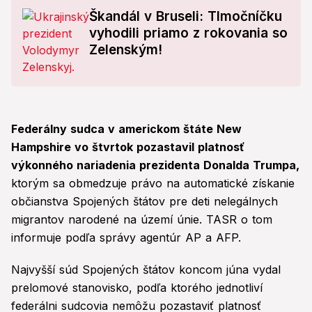
Škandál v Bruseli: Tlmočníčku
vyhodili priamo z rokovania so
Zelenským!
Federálny sudca v americkom štáte New
Hampshire vo štvrtok pozastavil platnosť
výkonného nariadenia prezidenta Donalda Trumpa,
ktorým sa obmedzuje právo na automatické získanie
občianstva Spojených štátov pre deti nelegálnych
migrantov narodené na území únie. TASR o tom
informuje podľa správy agentúr AP a AFP.
Najvyšší súd Spojených štátov koncom júna vydal
prelomové stanovisko, podľa ktorého jednotliví
federálni sudcovia nemôžu pozastaviť platnosť