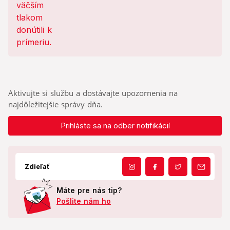
Aktivujte si službu a dostávajte upozornenia na
najdôležitejšie správy dňa.
Prihláste sa na odber notifikácií
Zdieľať
Máte pre nás tip?
Pošlite nám ho