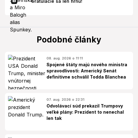
Gratulácie sa len hrnú!
Podobné články
08. aug. 2026 o 11:11
Spojené štáty majú nového ministra
spravodlivosti: Americký Senát
definitívne schválil Todda Blanchea
07. aug. 2026 o 22:31
Odvolávací súd prekazil Trumpovy
veľké plány: Prezident to nenechal
len tak