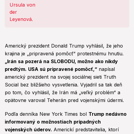
základných práv
Americký prezident Donald Trump vyhlásil, že jeho
krajina je „pripravená pomôcť“ protestnému hnutiu.
„Irán sa pozerá na SLOBODU, možno ako nikdy
predtým. USA sú pripravené pomôcť,“
napísal
americký prezident na svojej sociálnej sieti Truth
Social bez bližšieho vysvetlenia. Vyjadril sa tak deň
po tom, čo vyhlásil, že Irán má „veľký problém“ a
opätovne varoval Teherán pred vojenskými údermi.
Podľa denníka New York Times bol
Trump nedávno
informovaný o možnostiach prípadných
vojenských úderov.
Americkí predstavitelia, ktorí