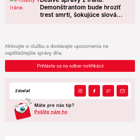
Demonštrantom bude hroziť
trest smrti, šokujúce slová
generálneho prokurátora
Aktivujte si službu a dostávajte upozornenia na
najdôležitejšie správy dňa.
Prihláste sa na odber notifikácií
Zdieľať
Máte pre nás tip?
Pošlite nám ho