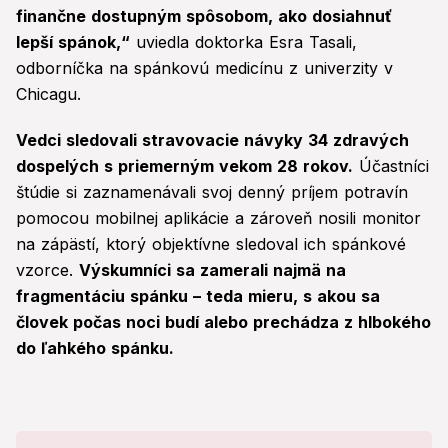
finančne dostupným spôsobom, ako dosiahnuť
lepší spánok,“
uviedla doktorka Esra Tasali,
odborníčka na spánkovú medicínu z univerzity v
Chicagu.
Vedci sledovali stravovacie návyky 34 zdravých
dospelých s priemerným vekom 28 rokov.
Účastníci
štúdie si zaznamenávali svoj denný príjem potravín
pomocou mobilnej aplikácie a zároveň nosili monitor
na zápästí, ktorý objektívne sledoval ich spánkové
vzorce.
Výskumníci sa zamerali najmä na
fragmentáciu spánku – teda mieru, s akou sa
človek počas noci budí alebo prechádza z hlbokého
do ľahkého spánku.