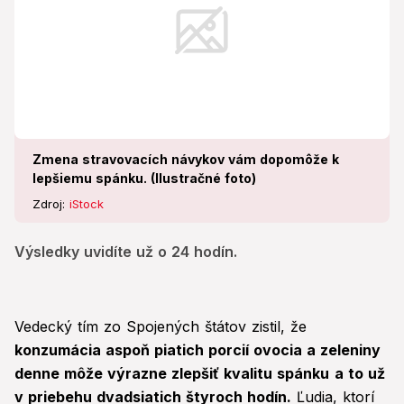
Zmena stravovacích návykov vám dopomôže k
lepšiemu spánku. (Ilustračné foto)
Zdroj:
iStock
Výsledky uvidíte už o 24 hodín.
Vedecký tím zo Spojených štátov zistil, že
konzumácia aspoň piatich porcií ovocia a zeleniny
denne môže výrazne zlepšiť kvalitu spánku
a to už
v priebehu dvadsiatich štyroch hodín.
Ľudia, ktorí