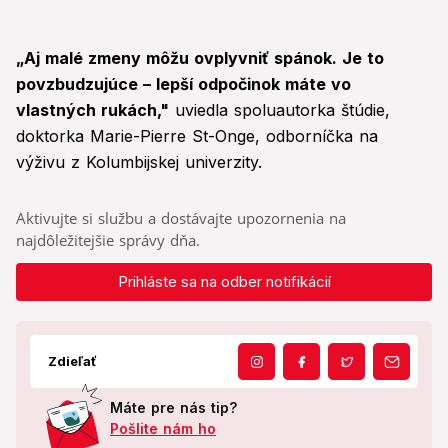
„Aj malé zmeny môžu ovplyvniť spánok. Je to
povzbudzujúce – lepší odpočinok máte vo
vlastných rukách,"
uviedla spoluautorka štúdie,
doktorka Marie-Pierre St-Onge, odborníčka na
výživu z Kolumbijskej univerzity.
Aktivujte si službu a dostávajte upozornenia na
najdôležitejšie správy dňa.
Prihláste sa na odber notifikácií
Zdieľať
Máte pre nás tip?
Pošlite nám ho