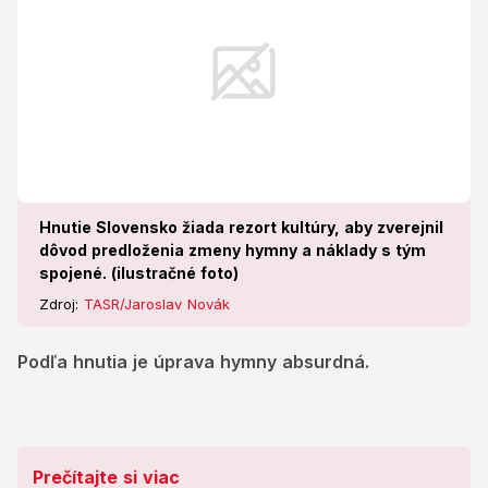
Hnutie Slovensko žiada rezort kultúry, aby zverejnil
dôvod predloženia zmeny hymny a náklady s tým
spojené. (ilustračné foto)
Zdroj:
TASR/Jaroslav Novák
Podľa hnutia je úprava hymny absurdná.
Prečítajte si viac