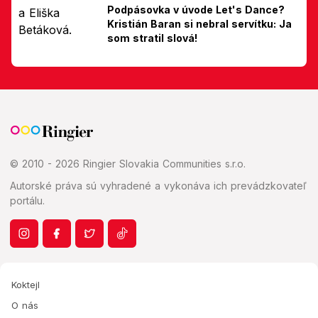
Podpásovka v úvode Let's Dance?
Kristián Baran si nebral servítku: Ja
som stratil slová!
© 2010 - 2026 Ringier Slovakia Communities s.r.o.
Autorské práva sú vyhradené a vykonáva ich prevádzkovateľ
portálu.
Koktejl
O nás