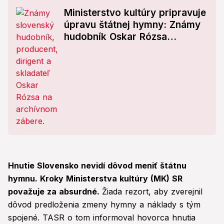
Ministerstvo kultúry pripravuje
úpravu štátnej hymny: Známy
hudobník Oskar Rózsa
prezradil detaily
Hnutie Slovensko nevidí dôvod meniť štátnu
hymnu. Kroky Ministerstva kultúry (MK) SR
považuje za absurdné.
Žiada rezort, aby zverejnil
dôvod predloženia zmeny hymny a náklady s tým
spojené. TASR o tom informoval hovorca hnutia