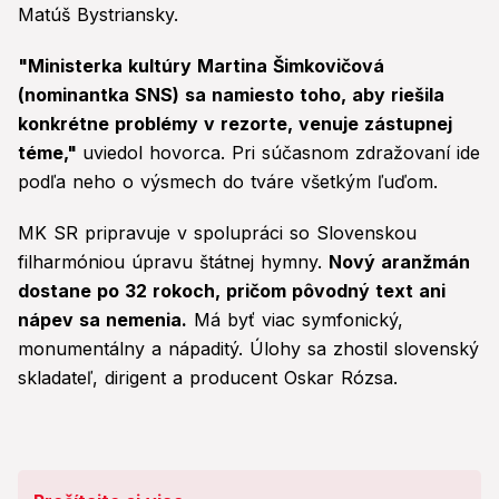
Matúš Bystriansky.
"Ministerka kultúry Martina Šimkovičová
(nominantka SNS) sa namiesto toho, aby riešila
konkrétne problémy v rezorte, venuje zástupnej
téme,"
uviedol hovorca. Pri súčasnom zdražovaní ide
podľa neho o výsmech do tváre všetkým ľuďom.
MK SR pripravuje v spolupráci so Slovenskou
filharmóniou úpravu štátnej hymny.
Nový aranžmán
dostane po 32 rokoch, pričom pôvodný text ani
nápev sa nemenia.
Má byť viac symfonický,
monumentálny a nápaditý. Úlohy sa zhostil slovenský
skladateľ, dirigent a producent Oskar Rózsa.