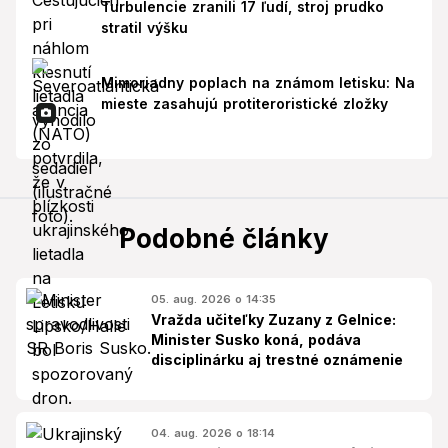
Turbulencie zranili 17 ľudí, stroj prudko
stratil výšku
Mimoriadny poplach na známom letisku: Na
mieste zasahujú protiteroristické zložky
Podobné články
05. aug. 2026 o 14:35
Vražda učiteľky Zuzany z Gelnice:
Minister Susko koná, podáva
disciplinárku aj trestné oznámenie
04. aug. 2026 o 18:14