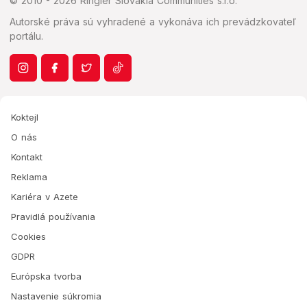
© 2010 - 2026 Ringier Slovakia Communities s.r.o.
Autorské práva sú vyhradené a vykonáva ich prevádzkovateľ
portálu.
Koktejl
O nás
Kontakt
Reklama
Kariéra v Azete
Pravidlá používania
Cookies
GDPR
Európska tvorba
Nastavenie súkromia