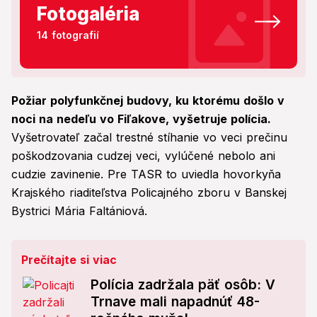
Fotogaléria
14 fotografií
Požiar polyfunkčnej budovy, ku ktorému došlo v
noci na nedeľu vo Fiľakove, vyšetruje polícia.
Vyšetrovateľ začal trestné stíhanie vo veci prečinu
poškodzovania cudzej veci, vylúčené nebolo ani
cudzie zavinenie. Pre TASR to uviedla hovorkyňa
Krajského riaditeľstva Policajného zboru v Banskej
Bystrici Mária Faltániová.
Prečítajte si viac
Polícia zadržala päť osôb: V
Trnave mali napadnúť 48-