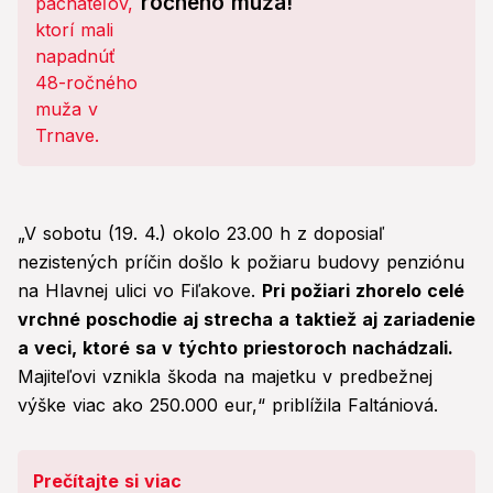
ročného muža!
„V sobotu (19. 4.) okolo 23.00 h z doposiaľ
nezistených príčin došlo k požiaru budovy penziónu
na Hlavnej ulici vo Fiľakove.
Pri požiari zhorelo celé
vrchné poschodie aj strecha a taktiež aj zariadenie
a veci, ktoré sa v týchto priestoroch nachádzali.
Majiteľovi vznikla škoda na majetku v predbežnej
výške viac ako 250.000 eur,“ priblížila Faltániová.
Prečítajte si viac