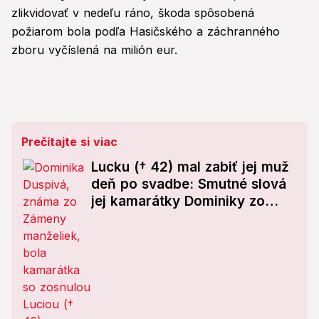
zlikvidovať v nedeľu ráno, škoda spôsobená
požiarom bola podľa Hasičského a záchranného
zboru vyčíslená na milión eur.
Prečítajte si viac
Lucku († 42) mal zabiť jej muž
deň po svadbe: Smutné slová
jej kamarátky Dominiky zo
Zámeny manželiek!