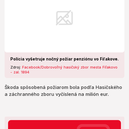
Polícia vyšetruje nočný požiar penziónu vo Fiľakove.
Zdroj:
Facebook/Dobrovoľný hasičský zbor mesta Fiľakovo
- zal. 1894
Škoda spôsobená požiarom bola podľa Hasičského
a záchranného zboru vyčíslená na milión eur.