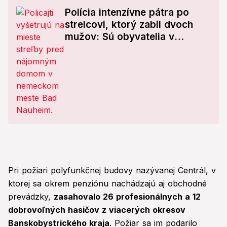
Polícia intenzívne pátra po
strelcovi, ktorý zabil dvoch
mužov: Sú obyvatelia v
nebezpečenstve?
Pri požiari polyfunkčnej budovy nazývanej Centrál, v
ktorej sa okrem penziónu nachádzajú aj obchodné
prevádzky,
zasahovalo 26 profesionálnych a 12
dobrovoľných hasičov z viacerých okresov
Banskobystrického kraja
. Požiar sa im podarilo