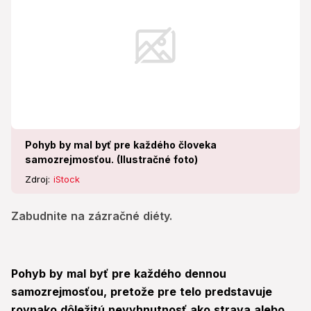
Pohyb by mal byť pre každého človeka
samozrejmosťou. (Ilustračné foto)
Zdroj:
iStock
Zabudnite na zázračné diéty.
Pohyb by mal byť pre každého dennou
samozrejmosťou, pretože pre telo predstavuje
rovnako dôležitú nevyhnutnosť ako strava alebo