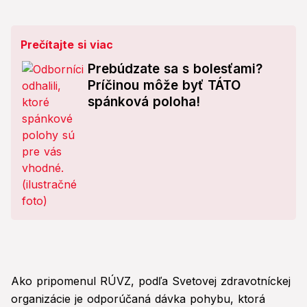
Prečítajte si viac
Prebúdzate sa s bolesťami?
Príčinou môže byť TÁTO
spánková poloha!
Ako pripomenul RÚVZ, podľa Svetovej zdravotníckej
organizácie je odporúčaná dávka pohybu, ktorá