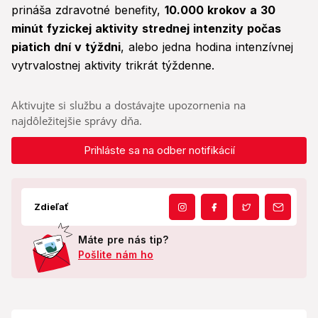
prináša zdravotné benefity,
10.000 krokov a 30
minút fyzickej aktivity strednej intenzity počas
piatich dní v týždni
, alebo jedna hodina intenzívnej
vytrvalostnej aktivity trikrát týždenne.
Aktivujte si službu a dostávajte upozornenia na
najdôležitejšie správy dňa.
Prihláste sa na odber notifikácií
Zdieľať
Máte pre nás tip?
Pošlite nám ho