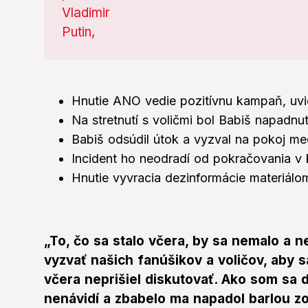
Hnutie ANO vedie pozitívnu kampaň, uvi
Na stretnutí s voličmi bol Babiš napadnut
Babiš odsúdil útok a vyzval na pokoj med
Incident ho neodradí od pokračovania v 
Hnutie vyvracia dezinformácie materiálom
„To, čo sa stalo včera, by sa nemalo a 
vyzvať našich fanúšikov a voličov, aby s
včera neprišiel diskutovať. Ako som sa 
nenávidí a zbabelo ma napadol barlou zo