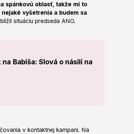
a spánkovú oblasť, takže mi to
a nejaké vyšetrenia a budem sa
iblížil situáciu predseda ANO.
 na Babiša: Slová o násilí na
ačovania v kontaktnej kampani. Na