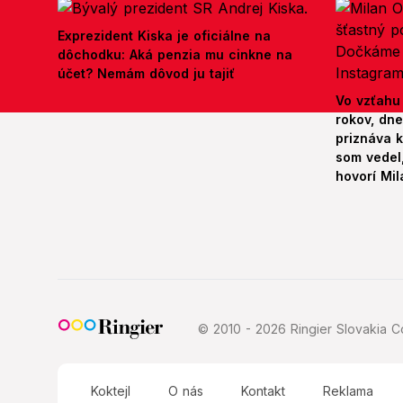
Exprezident Kiska je oficiálne na
dôchodku: Aká penzia mu cinkne na
účet? Nemám dôvod ju tajiť
Vo vzťahu
rokov, dn
priznáva k
som vedel,
hovorí Mil
© 2010 - 2026 Ringier Slovakia Co
Koktejl
O nás
Kontakt
Reklama