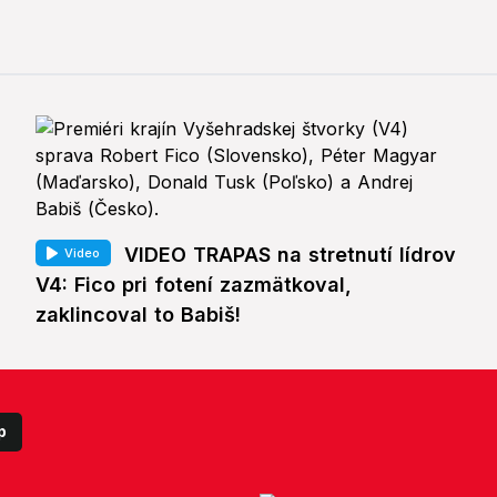
VIDEO TRAPAS na stretnutí lídrov
Video
V4: Fico pri fotení zazmätkoval,
zaklincoval to Babiš!
p