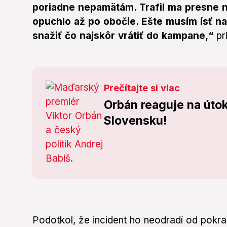
poriadne nepamätám. Trafil ma presne n
opuchlo až po obočie. Ešte musím ísť n
snažiť čo najskôr vrátiť do kampane,“
pr
Prečítajte si viac
Orbán reaguje na útok
Slovensku!
Podotkol, že incident ho neodradí od pokr