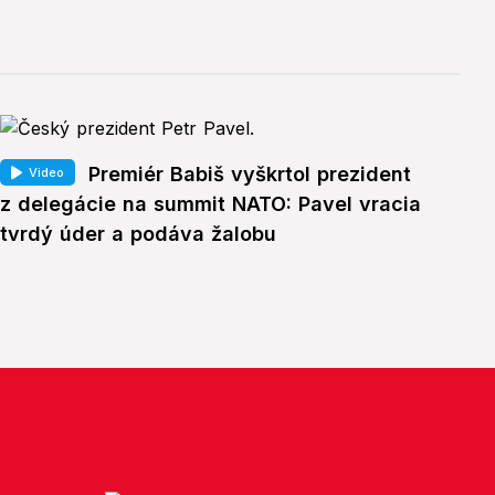
Premiér Babiš vyškrtol prezident
Video
z delegácie na summit NATO: Pavel vracia
tvrdý úder a podáva žalobu