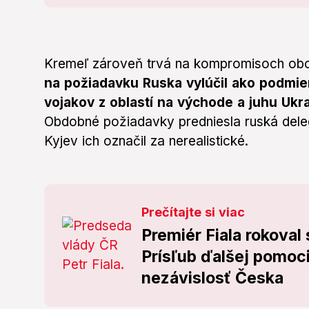
Kremeľ zároveň trvá na kompromisoch oboc
na požiadavku Ruska vylúčil ako podmie
vojakov z oblastí na východe a juhu Ukra
Obdobné požiadavky predniesla ruská deleg
Kyjev ich označil za nerealistické.
Prečítajte si viac
Premiér Fiala rokoval
Prísľub ďalšej pomoci
nezávislosť Česka