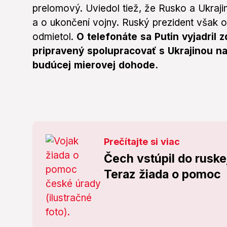
prelomový. Uviedol tiež, že Rusko a Ukraji
a o ukončení vojny. Ruský prezident však
odmietol.
O telefonáte sa Putin vyjadril zd
pripravený spolupracovať s Ukrajinou 
budúcej mierovej dohode.
Prečítajte si viac
Čech vstúpil do ruske
Teraz žiada o pomoc