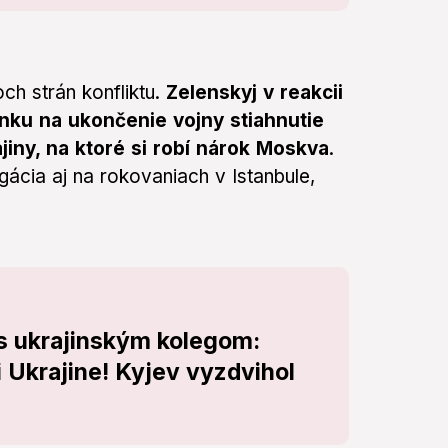
h strán konfliktu.
Zelenskyj v reakcii
nku na ukončenie vojny stiahnutie
jiny, na ktoré si robí nárok Moskva
.
ácia aj na rokovaniach v Istanbule,
 s ukrajinským kolegom:
 Ukrajine! Kyjev vyzdvihol