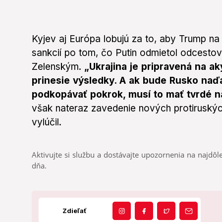
Kyjev aj Európa lobujú za to, aby Trump na
sankcií po tom, čo Putin odmietol odcesto
Zelenským.
„Ukrajina je pripravená na a
prinesie výsledky. A ak bude Rusko naďa
podkopávať pokrok, musí to mať tvrdé n
však nateraz zavedenie nových protiruskýc
vylúčil.
Aktivujte si službu a dostávajte upozornenia na najdôle
dňa.
Zdieľať