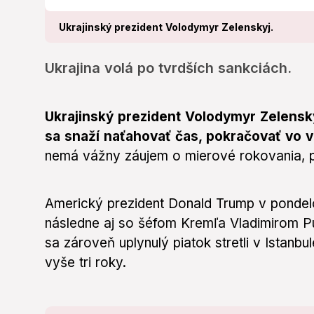
Ukrajinský prezident Volodymyr Zelenskyj.
Ukrajina volá po tvrdších sankciách.
Ukrajinský prezident Volodymyr Zelensky
sa snaží naťahovať čas, pokračovať vo v
nemá vážny záujem o mierové rokovania, 
Americký prezident Donald Trump v pondel
následne aj so šéfom Kremľa Vladimirom Put
sa zároveň uplynulý piatok stretli v Istan
vyše tri roky.