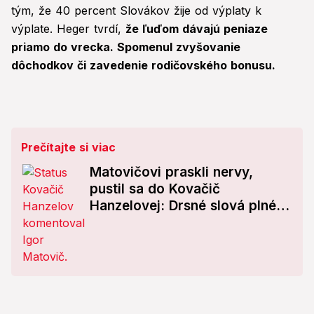
tým, že 40 percent Slovákov žije od výplaty k
výplate. Heger tvrdí,
že ľuďom dávajú peniaze
priamo do vrecka. Spomenul zvyšovanie
dôchodkov či zavedenie rodičovského bonusu.
Prečítajte si viac
Matovičovi praskli nervy,
pustil sa do Kovačič
Hanzelovej: Drsné slová plné
hnevu!