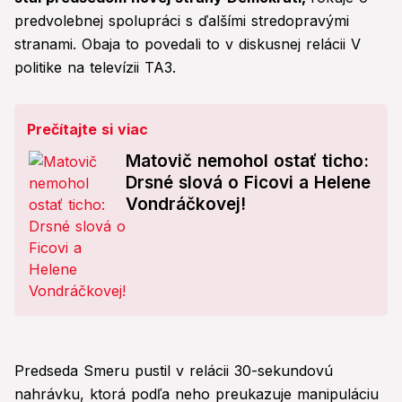
predvolebnej spolupráci s ďalšími stredopravými
stranami. Obaja to povedali to v diskusnej relácii V
politike na televízii TA3.
Prečítajte si viac
Matovič nemohol ostať ticho:
Drsné slová o Ficovi a Helene
Vondráčkovej!
Predseda Smeru pustil v relácii 30-sekundovú
nahrávku, ktorá podľa neho preukazuje manipuláciu