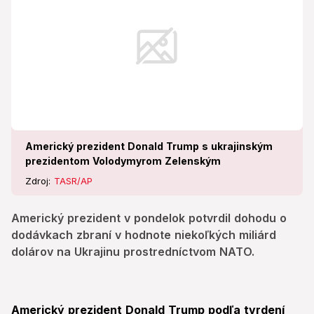
Americký prezident Donald Trump s ukrajinským
prezidentom Volodymyrom Zelenským
Zdroj:
TASR/AP
Americký prezident v pondelok potvrdil dohodu o
dodávkach zbraní v hodnote niekoľkých miliárd
dolárov na Ukrajinu prostredníctvom NATO.
Americký prezident Donald Trump podľa tvrdení