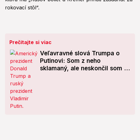
rokovací stôl“.
Prečítajte si viac
Veľavravné slová Trumpa o
Putinovi: Som z neho
sklamaný, ale neskončil som s
ním