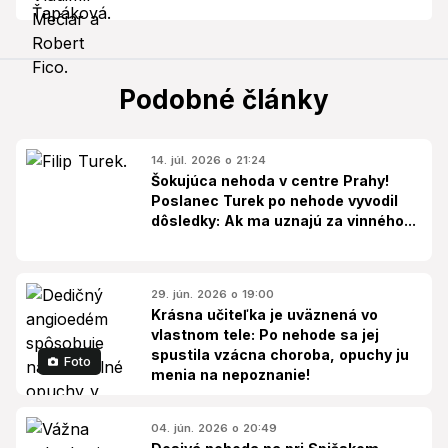
Podobné články
14. júl. 2026 o 21:24
Šokujúca nehoda v centre Prahy!
Poslanec Turek po nehode vyvodil
dôsledky: Ak ma uznajú za vinného...
29. jún. 2026 o 19:00
Krásna učiteľka je uväznená vo
vlastnom tele: Po nehode sa jej
spustila vzácna choroba, opuchy ju
Foto
menia na nepoznanie!
04. jún. 2026 o 20:49