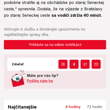
podobne stratíte aj na obchádzke po starej Seneckej
ceste,“ spresnila. Dodala, že na výjazde z Bratislavy
po starej Seneckej ceste
sa vodiči zdržia 40 minút.
Aktivujte si službu a dostávajte upozornenia na
najdôležitejšie správy dňa.
Prihláste sa na odber notifikácií
Zdieľať
Máte pre nás tip?
Pošlite nám ho
Najčítanejšie
4 hodiny
72 hodín