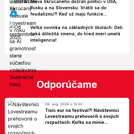
Števa Skrúcaného dožrali politici v USA,
Rusku a na Slovensku: Vrátili sa do
feudalizmu?! Keď už majú funkcie...
Veľká novinka na základných školách: Deti
čaká dôležitá zmena, do tried mieri umelá
inteligencia!
Odporúčame
08. aug. 2026 o 15:50
Tisíc eur na festival?! Návštevníci
Lovestreamu prehovorili o svojich
rozpočtoch: Koľko sa minie...