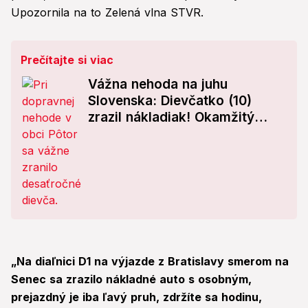
Upozornila na to Zelená vlna STVR.
Prečítajte si viac
Vážna nehoda na juhu
Slovenska: Dievčatko (10)
zrazil nákladiak! Okamžitý
prevoz vrtuľníkom
„Na diaľnici D1 na výjazde z Bratislavy smerom na
Senec sa zrazilo nákladné auto s osobným,
prejazdný je iba ľavý pruh, zdržíte sa hodinu,