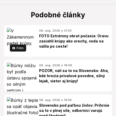
Podobné články
06. aug. 2026 o 21:50
FOTO Extrémny obrat počasia: Oravu
zasiahli krúpy ako orechy, voda sa
valila po ceste!
Foto
06. aug. 2026 o 19:08
POZOR, valí sa to na Slovensko: Aha,
kde hrozia prívalové povodne, silný
lejak, vietor aj krúpy!
06. aug. 2026 o 18:56
Slovensko pod paľbou živlov: Prihrnie
sa to v plnej sile, odborníci varujú
pred škodami!