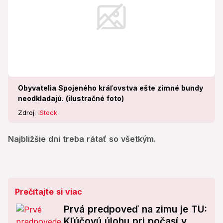
Obyvatelia Spojeného kráľovstva ešte zimné bundy
neodkladajú. (ilustračné foto)
Zdroj:
iStock
Najbližšie dni treba rátať so všetkým.
Prečítajte si viac
Prvá predpoveď na zimu je TU:
Kľúčovú úlohu pri počasí v