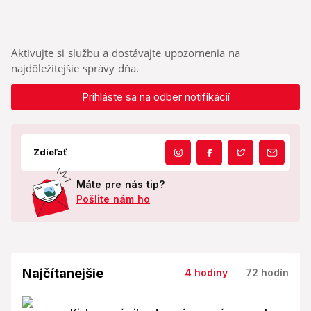
Aktivujte si službu a dostávajte upozornenia na
najdôležitejšie správy dňa.
Prihláste sa na odber notifikácií
Zdieľať
Máte pre nás tip?
Pošlite nám ho
Najčítanejšie
4 hodiny
72 hodín