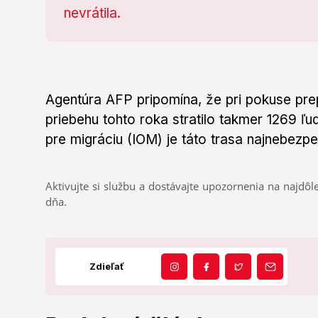
Agentúra AFP pripomína, že pri pokuse pr
priebehu tohto roka stratilo takmer 1269 ľ
pre migráciu (IOM) je táto trasa najnebez
Aktivujte si službu a dostávajte upozornenia na najdôle
dňa.
Zdieľať