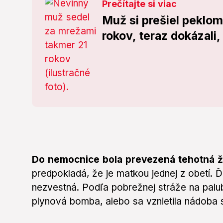
Prečítajte si viac
Muž si prešiel peklom
rokov, teraz dokázali,
Do nemocnice bola prevezená tehotná ž
predpokladá, že je matkou jednej z obetí. 
nezvestná. Podľa pobrežnej stráže na palu
plynová bomba, alebo sa vznietila nádoba 