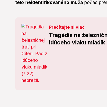
telo neidentifikovaného muža
počas prel
Prečítajte si viac
Tragédia na železničnej
idúceho vlaku mladík 