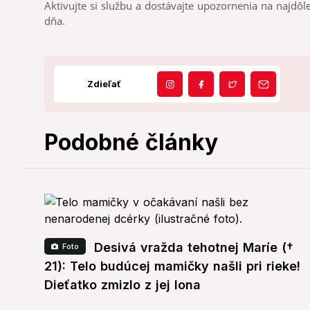
Aktivujte si službu a dostávajte upozornenia na najdôle
dňa.
Zdieľať
Podobné články
Desivá vražda tehotnej Maríe (†
Foto
21): Telo budúcej mamičky našli pri rieke!
Dieťatko zmizlo z jej lona