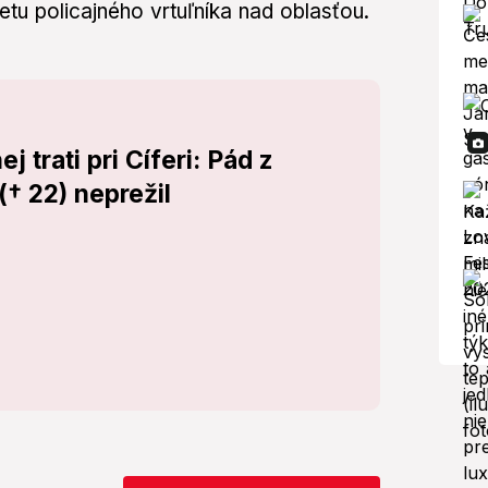
etu policajného vrtuľníka nad oblasťou.
 trati pri Cíferi: Pád z
(† 22) neprežil