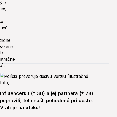
Influencerku († 30) a jej partnera († 28)
popravili, telá našli pohodené pri ceste:
Vrah je na úteku!