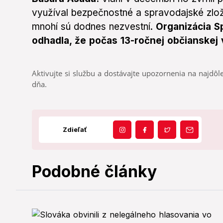
využíval bezpečnostné a spravodajské zložk
mnohí sú dodnes nezvestní.
Organizácia S
odhadla, že počas 13-ročnej občianskej v
Aktivujte si službu a dostávajte upozornenia na najdôle
dňa.
Zdieľať
Podobné články