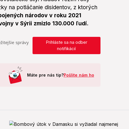
y na potláčanie disidentov, z ktorých
pojených národov v roku 2021
ojny v Sýrii zmizlo 130.000 ľudí.
žitejšie správy
Prihláste sa na odber
notifikácií
Máte pre nás tip?
Pošlite nám ho